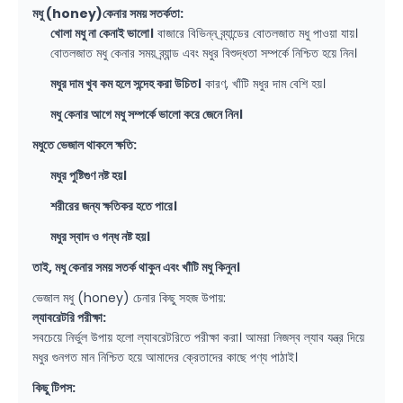
মধু (honey)কেনার সময় সতর্কতা:
খোলা মধু না কেনাই ভালো।
বাজারে বিভিন্ন ব্র্যান্ডের বোতলজাত মধু পাওয়া যায়।
বোতলজাত মধু কেনার সময় ব্র্যান্ড এবং মধুর বিশুদ্ধতা সম্পর্কে নিশ্চিত হয়ে নিন।
মধুর দাম খুব কম হলে সন্দেহ করা উচিত।
কারণ, খাঁটি মধুর দাম বেশি হয়।
মধু কেনার আগে মধু সম্পর্কে ভালো করে জেনে নিন।
মধুতে ভেজাল থাকলে ক্ষতি:
মধুর পুষ্টিগুণ নষ্ট হয়।
শরীরের জন্য ক্ষতিকর হতে পারে।
মধুর স্বাদ ও গন্ধ নষ্ট হয়।
তাই, মধু কেনার সময় সতর্ক থাকুন এবং খাঁটি মধু কিনুন।
ভেজাল মধু (honey) চেনার কিছু সহজ উপায়:
ল্যাবরেটরি পরীক্ষা:
সবচেয়ে নির্ভুল উপায় হলো ল্যাবরেটরিতে পরীক্ষা করা। আমরা নিজস্ব ল্যাব যন্ত্র দিয়ে
মধুর গুনগত মান নিশ্চিত হয়ে আমাদের ক্রেতাদের কাছে পণ্য পাঠাই।
কিছু টিপস: