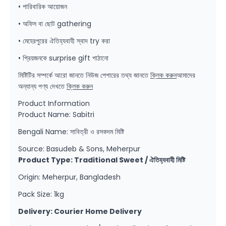
• পারিবারিক আয়োজন
• অফিস বা ছোট gathering
• মেহেরপুরের ঐতিহ্যবাহী স্বাদ try করা
• প্রিয়জনকে surprise gift পাঠানো
মিষ্টিটির সম্পর্কে আরো জানতে নিউজ পেপারের তথ্য জানতে
ক্লিক করুন
আমাদের
অন্যান্য পণ্য দেখতে
ক্লিক করুন
Product Information
Product Name: Sabitri
Bengali Name: সাবিত্রী ও রসকদম মিষ্টি
Source: Basudeb & Sons, Meherpur
Product Type: Traditional Sweet / ঐতিহ্যবাহী মিষ্টি
Origin: Meherpur, Bangladesh
Pack Size: 1kg
Delivery: Courier Home Delivery