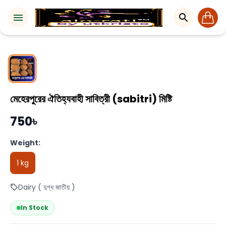
মেহেরপুরের ঐতিহ্যবাহী সাবিত্রী (sabitri) মিষ্টি
750৳
Weight:
1 kg
Dairy ( দুগ্ধ জাতীয় )
In Stock