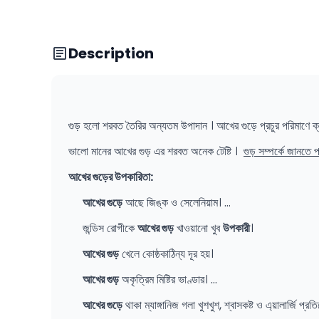
Description
গুড় হলো শরবত তৈরির অন্যতম উপাদান । আখের গুড়ে প্রচুর পরিমাণে ক্যা
ভালো মানের আখের গুড় এর শরবত অনেক টেষ্টি ।
গুড় সম্পর্কে জানতে 
আখের গুড়ের উপকারিতা:
আখের গুড়ে
আছে জিঙ্ক ও সেলেনিয়াম। …
জন্ডিস রোগীকে
আখের গুড়
খাওয়ানো খুব
উপকারী
।
আখের গুড়
খেলে কোষ্ঠকাঠিন্য দূর হয়।
আখের গুড়
অকৃত্রিম মিষ্টির ভাণ্ডার। …
আখের গুড়ে
থাকা ম্যাঙ্গানিজ গলা খুশখুশ, শ্বাসকষ্ট ও এ্য়ালার্জি প্র